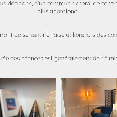
us décidons, d’un commun accord, de contin
plus approfondi.
rtant de se sentir à l’aise et libre lors des co
rée des séances est généralement de 45 mi