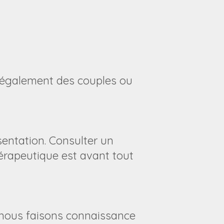
s également des couples ou
entation. Consulter un
érapeutique est avant tout
nous faisons connaissance