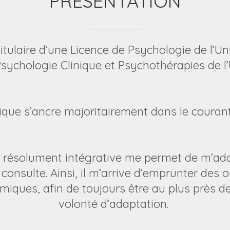
PRESENTATION
tulaire d’une Licence de Psychologie de l’Un
sychologie Clinique et Psychothérapies de l’U
tique s’ancre majoritairement dans le coura
 résolument intégrative me permet de m’ada
consulte. Ainsi, il m’arrive d’emprunter des o
ques, afin de toujours être au plus près d
volonté d’adaptation.