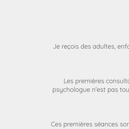
Je reçois des adultes, en
Les premières consult
psychologue n’est pas tou
Ces premières séances so