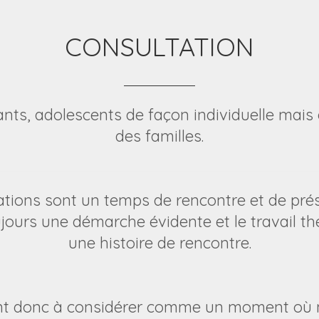
CONSULTATION
fants, adolescents de façon individuelle mai
des familles.
ations sont un temps de rencontre et de prés
jours une démarche évidente et le travail th
une histoire de rencontre.
nt donc à considérer comme un moment où 