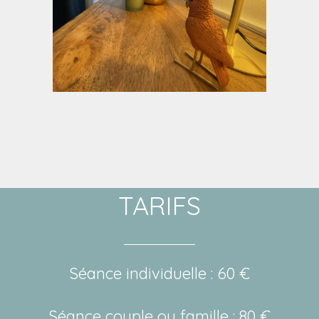
TARIFS
Séance individuelle : 60 €
Séance couple ou famille : 80 €