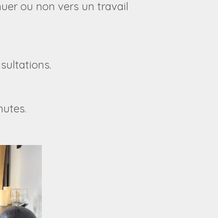
uer ou non vers un travail
nsultations.
nutes.