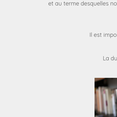
et au terme desquelles no
Il est impo
La du