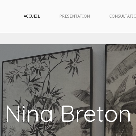
ACCUEIL
PRESENTATION
CONSULTATI
Nina Breton