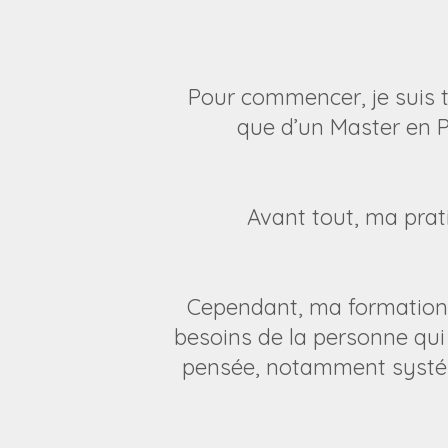
Pour commencer, je suis ti
que d’un Master en P
Avant tout, ma pra
Cependant, ma formation
besoins de la personne qui 
pensée, notamment systémi