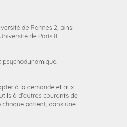
iversité de Rennes 2, ainsi
niversité de Paris 8.
nt psychodynamique.
pter à la demande et aux
utils à d’autres courants de
e chaque patient, dans une